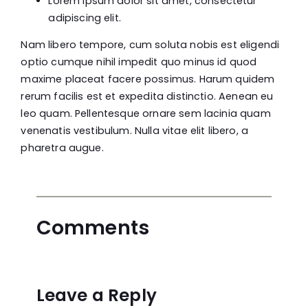
Lorem ipsum dolor sit amet, consectetur
adipiscing elit.
Nam libero tempore, cum soluta nobis est eligendi
optio cumque nihil impedit quo minus id quod
maxime placeat facere possimus. Harum quidem
rerum facilis est et expedita distinctio. Aenean eu
leo quam. Pellentesque ornare sem lacinia quam
venenatis vestibulum. Nulla vitae elit libero, a
pharetra augue.
Comments
Leave a Reply