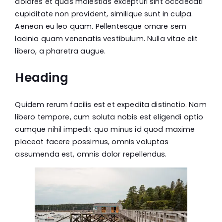
dolores et quas molestias excepturi sint occaecati
cupiditate non provident, similique sunt in culpa.
Aenean eu leo quam. Pellentesque ornare sem
lacinia quam venenatis vestibulum. Nulla vitae elit
libero, a pharetra augue.
Heading
Quidem rerum facilis est et expedita distinctio. Nam
libero tempore, cum soluta nobis est eligendi optio
cumque nihil impedit quo minus id quod maxime
placeat facere possimus, omnis voluptas
assumenda est, omnis dolor repellendus.