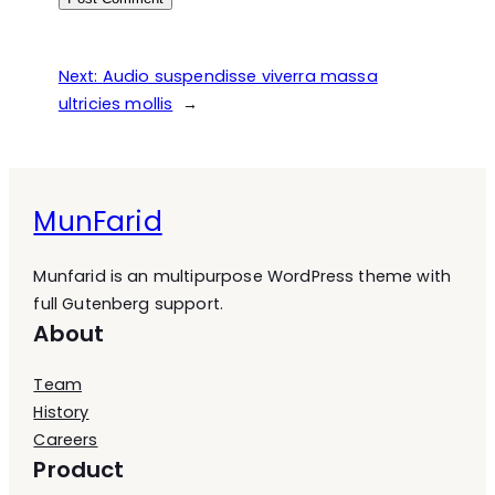
Next:
Audio suspendisse viverra massa
ultricies mollis
→
MunFarid
Munfarid is an multipurpose WordPress theme with
full Gutenberg support.
About
Team
History
Careers
Product