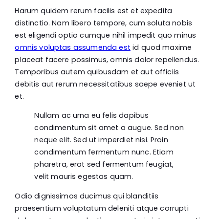
Harum quidem rerum facilis est et expedita
distinctio. Nam libero tempore, cum soluta nobis
est eligendi optio cumque nihil impedit quo minus
omnis voluptas assumenda est
id quod maxime
placeat facere possimus, omnis dolor repellendus.
Temporibus autem quibusdam et aut officiis
debitis aut rerum necessitatibus saepe eveniet ut
et.
Nullam ac urna eu felis dapibus
condimentum sit amet a augue. Sed non
neque elit. Sed ut imperdiet nisi. Proin
condimentum fermentum nunc. Etiam
pharetra, erat sed fermentum feugiat,
velit mauris egestas quam.
Odio dignissimos ducimus qui blanditiis
praesentium voluptatum deleniti atque corrupti