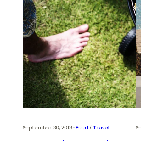
September 30, 2018
–
Food
 / 
Travel
S