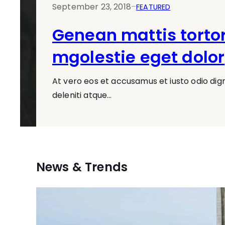
September 23, 2018
–
FEATURED
Genean mattis torto
mgolestie eget dolor
At vero eos et accusamus et iusto odio dig
deleniti atque…
News & Trends