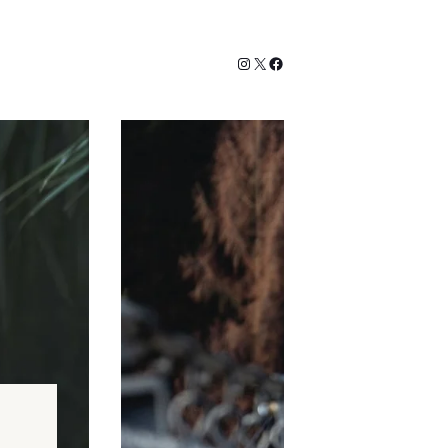
Instagram
X
fb.com