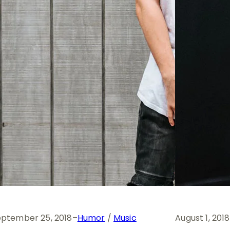
eptember 25, 2018
–
Humor
 / 
Music
August 1, 2018