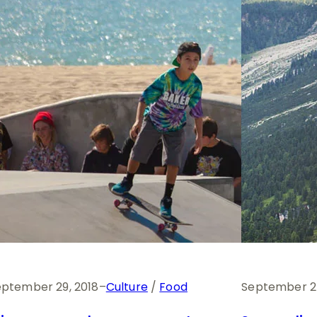
eptember 29, 2018
–
Culture
 / 
Food
September 25