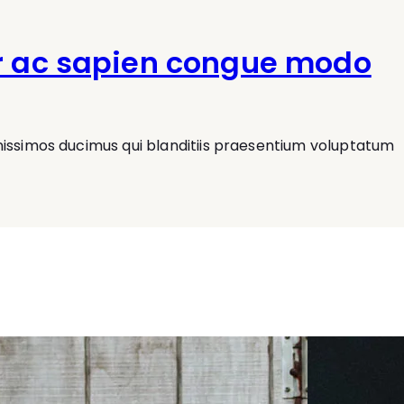
r ac sapien congue modo
nissimos ducimus qui blanditiis praesentium voluptatum