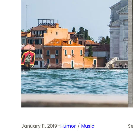
January 11, 2019
–
Humor
 / 
Music
S