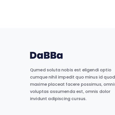
Qumed soluta nobis est eligendi optio
cumque nihil impedit quo minus id quo
maxime placeat facere possimus, omni
voluptas assumenda est, omnis dolor
invidunt adipiscing cursus.