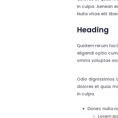
in culpa. Aenean e
Nulla vitae elit lib
Heading
Quidem rerum facil
eligendi optio cum
omnis voluptas as
Odio dignissimos d
dolores et quas mo
in culpa.
Donec nulla n
Lorem ips