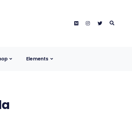
Medium
instagram
twitter
hop
Elements
da