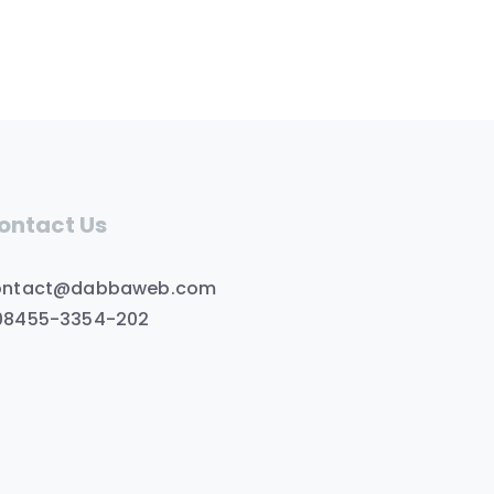
ontact Us
ontact@dabbaweb.com
08455-3354-202