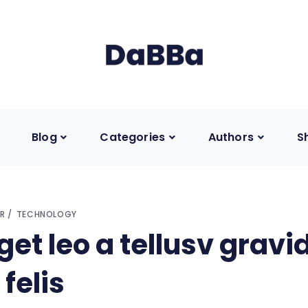
Blog
Categories
Authors
S
R
TECHNOLOGY
get leo a tellusv gravi
 felis