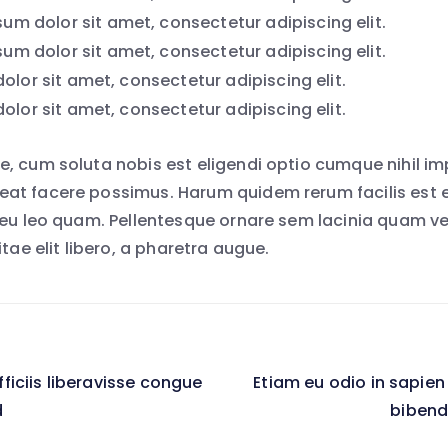
um dolor sit amet, consectetur adipiscing elit.
um dolor sit amet, consectetur adipiscing elit.
lor sit amet, consectetur adipiscing elit.
lor sit amet, consectetur adipiscing elit.
, cum soluta nobis est eligendi optio cumque nihil im
at facere possimus. Harum quidem rerum facilis est 
 eu leo quam. Pellentesque ornare sem lacinia quam v
itae elit libero, a pharetra augue.
iciis liberavisse congue
Etiam eu odio in sapien
on
d
bibend