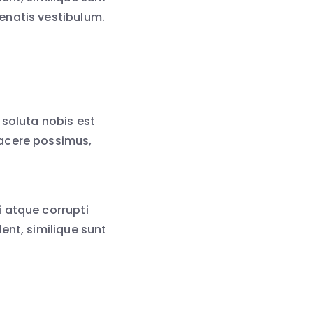
enatis vestibulum.
 soluta nobis est
facere possimus,
 atque corrupti
ent, similique sunt