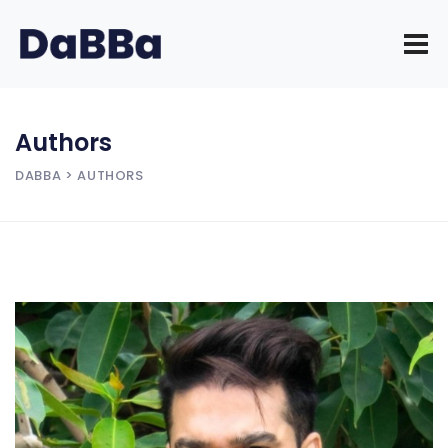
Authors
DABBA
> AUTHORS