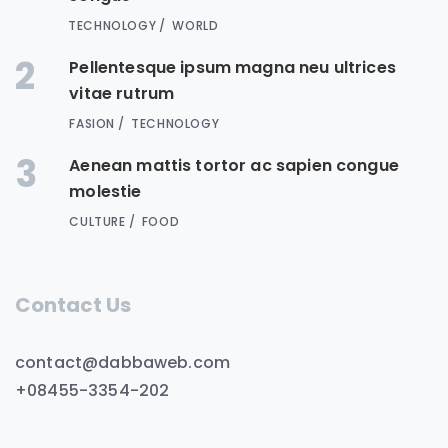
TECHNOLOGY
WORLD
2
Pellentesque ipsum magna neu ultrices
vitae rutrum
FASION
TECHNOLOGY
3
Aenean mattis tortor ac sapien congue
molestie
CULTURE
FOOD
Contact Us
contact@dabbaweb.com
+08455-3354-202