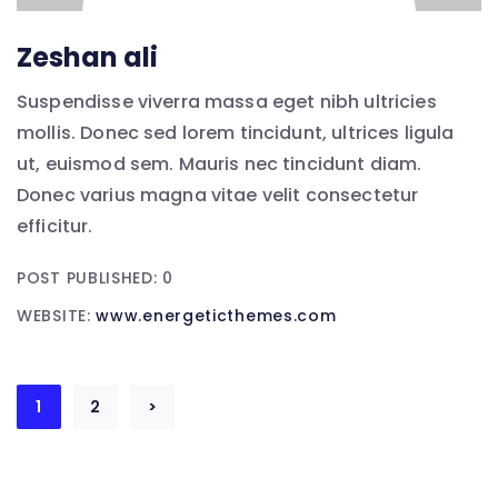
Zeshan ali
Suspendisse viverra massa eget nibh ultricies
mollis. Donec sed lorem tincidunt, ultrices ligula
ut, euismod sem. Mauris nec tincidunt diam.
Donec varius magna vitae velit consectetur
efficitur.
POST PUBLISHED: 0
WEBSITE:
www.energeticthemes.com
1
2
>