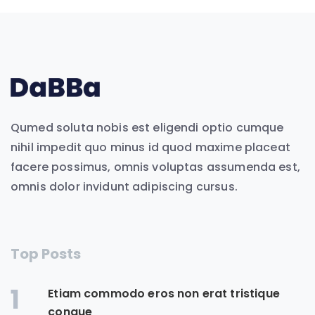
Qumed soluta nobis est eligendi optio cumque
nihil impedit quo minus id quod maxime placeat
facere possimus, omnis voluptas assumenda est,
omnis dolor invidunt adipiscing cursus.
Top Posts
1
Etiam commodo eros non erat tristique
congue