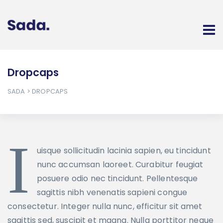
Dropcaps
SADA
> DROPCAPS
I
uisque sollicitudin lacinia sapien, eu tincidunt
nunc accumsan laoreet. Curabitur feugiat
posuere odio nec tincidunt. Pellentesque
sagittis nibh venenatis sapieni congue
consectetur. Integer nulla nunc, efficitur sit amet
sagittis sed, suscipit et magna. Nulla porttitor neque