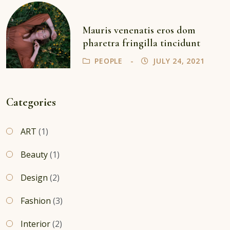
Mauris venenatis eros dom
pharetra fringilla tincidunt
PEOPLE
JULY 24, 2021
Categories
ART
(1)
Beauty
(1)
Design
(2)
Fashion
(3)
Interior
(2)