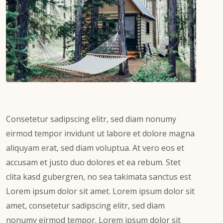
Consetetur sadipscing elitr, sed diam nonumy
eirmod tempor invidunt ut labore et dolore magna
aliquyam erat, sed diam voluptua. At vero eos et
accusam et justo duo dolores et ea rebum. Stet
clita kasd gubergren, no sea takimata sanctus est
Lorem ipsum dolor sit amet. Lorem ipsum dolor sit
amet, consetetur sadipscing elitr, sed diam
nonumy eirmod tempor. Lorem ipsum dolor sit